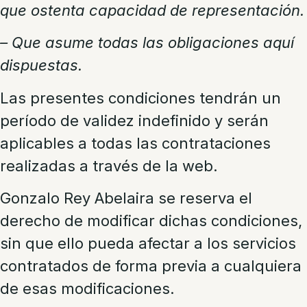
que ostenta capacidad de representación.
– Que asume todas las obligaciones aquí
dispuestas.
Las presentes condiciones tendrán un
período de validez indefinido y serán
aplicables a todas las contrataciones
realizadas a través de la web.
Gonzalo Rey Abelaira se reserva el
derecho de modificar dichas condiciones,
sin que ello pueda afectar a los servicios
contratados de forma previa a cualquiera
de esas modificaciones.