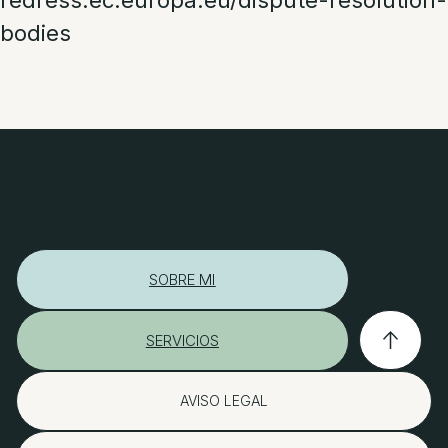
redress.ec.europa.eu/dispute-resolution-
bodies
SOBRE MI
SERVICIOS
AVISO LEGAL